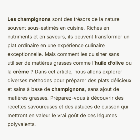
Les champignons
sont des trésors de la nature
souvent sous-estimés en cuisine. Riches en
nutriments et en saveurs, ils peuvent transformer un
plat ordinaire en une expérience culinaire
exceptionnelle. Mais comment les cuisiner sans
utiliser de matières grasses comme l’
huile d’olive
ou
la
crème
? Dans cet article, nous allons explorer
diverses méthodes pour préparer des plats délicieux
et sains à base de
champignons
, sans ajout de
matières grasses. Préparez-vous à découvrir des
recettes savoureuses et des astuces de cuisson qui
mettront en valeur le vrai goût de ces légumes
polyvalents.