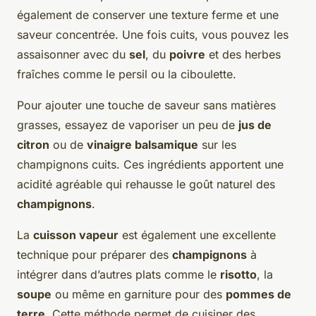
également de conserver une texture ferme et une
saveur concentrée. Une fois cuits, vous pouvez les
assaisonner avec du
sel
, du
poivre
et des herbes
fraîches comme le persil ou la ciboulette.
Pour ajouter une touche de saveur sans matières
grasses, essayez de vaporiser un peu de
jus de
citron
ou de
vinaigre balsamique
sur les
champignons cuits. Ces ingrédients apportent une
acidité agréable qui rehausse le goût naturel des
champignons
.
La
cuisson vapeur
est également une excellente
technique pour préparer des
champignons
à
intégrer dans d’autres plats comme le
risotto
, la
soupe
ou même en garniture pour des
pommes de
terre
. Cette méthode permet de cuisiner des