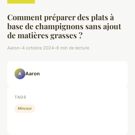
Comment préparer des plats à
base de champignons sans ajout
de matières grasses ?
Aaron
•
4 octobre 2024
•
6 min de lecture
Aaron
A
TAGS
Minceur