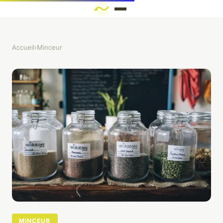
Accueil
›
Minceur
MINCEUR