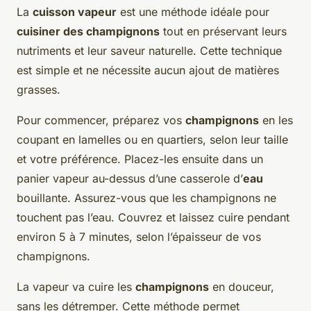
La
cuisson vapeur
est une méthode idéale pour
cuisiner des champignons
tout en préservant leurs
nutriments et leur saveur naturelle. Cette technique
est simple et ne nécessite aucun ajout de matières
grasses.
Pour commencer, préparez vos
champignons
en les
coupant en lamelles ou en quartiers, selon leur taille
et votre préférence. Placez-les ensuite dans un
panier vapeur au-dessus d’une casserole d’
eau
bouillante. Assurez-vous que les champignons ne
touchent pas l’eau. Couvrez et laissez cuire pendant
environ 5 à 7 minutes, selon l’épaisseur de vos
champignons.
La vapeur va cuire les
champignons
en douceur,
sans les détremper. Cette méthode permet