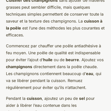
Cuisiner des champignons
sans ajouter de matières
grasses peut sembler difficile, mais quelques
techniques simples permettent de conserver toute la
saveur et la texture des champignons. La
cuisson à
la poêle
est l’une des méthodes les plus courantes et
efficaces.
Commencez par chauffer une poêle antiadhésive à
feu moyen. Une poêle de qualité est indispensable
pour éviter l’ajout d’
huile
ou de
beurre
. Ajoutez vos
champignons
directement dans la poêle chaude.
Les champignons contiennent beaucoup d’
eau
, qui
va se libérer pendant la cuisson. Remuez
régulièrement pour éviter qu’ils n’attachent.
Pendant la
cuisson
, ajoutez un peu de
sel
pour
aider à libérer l’eau contenue dans les